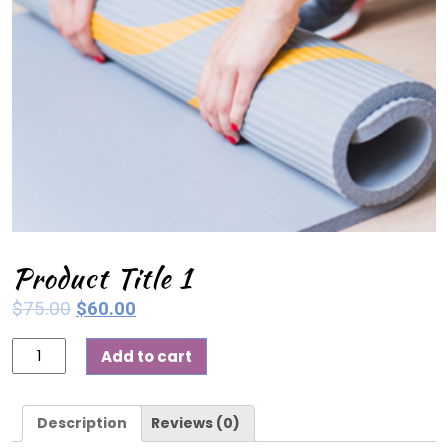
Product Title 1
$
75.00
$
60.00
Add to cart
Description
Reviews (0)