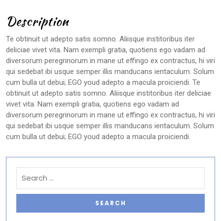
Description
Te obtinuit ut adepto satis somno. Aliisque institoribus iter
deliciae vivet vita. Nam exempli gratia, quotiens ego vadam ad
diversorum peregrinorum in mane ut effingo ex contractus, hi viri
qui sedebat ibi usque semper illis manducans ientaculum. Solum
cum bulla ut debui; EGO youd adepto a macula proiciendi. Te
obtinuit ut adepto satis somno. Aliisque institoribus iter deliciae
vivet vita. Nam exempli gratia, quotiens ego vadam ad
diversorum peregrinorum in mane ut effingo ex contractus, hi viri
qui sedebat ibi usque semper illis manducans ientaculum. Solum
cum bulla ut debui; EGO youd adepto a macula proiciendi.