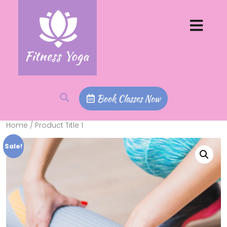
Book Classes Now
Home
/ Product Title 1
Sale!