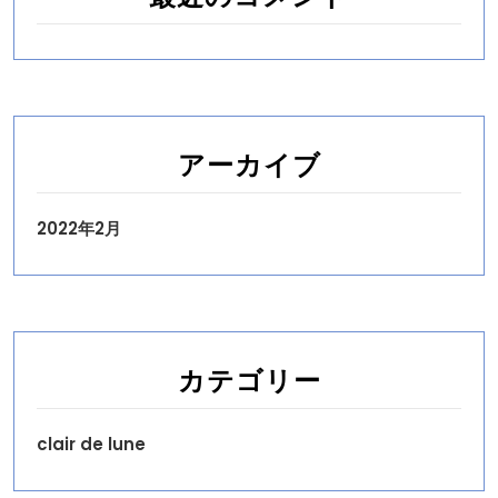
アーカイブ
2022年2月
カテゴリー
clair de lune